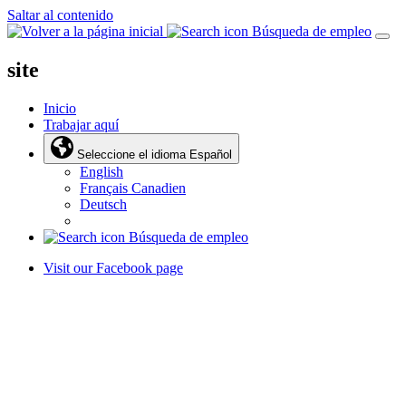
Saltar al contenido
Búsqueda de empleo
site
Inicio
Trabajar aquí
Seleccione el idioma
Español
English
Français Canadien
Deutsch
Búsqueda de empleo
Visit our Facebook page