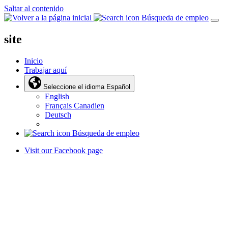
Saltar al contenido
Búsqueda de empleo
site
Inicio
Trabajar aquí
Seleccione el idioma
Español
English
Français Canadien
Deutsch
Búsqueda de empleo
Visit our Facebook page